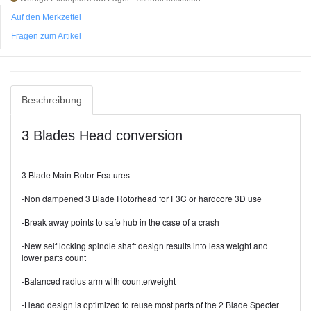
Auf den Merkzettel
Fragen zum Artikel
Beschreibung
3 Blades Head conversion
3 Blade Main Rotor Features
-Non dampened 3 Blade Rotorhead for F3C or hardcore 3D use
-Break away points to safe hub in the case of a crash
-New self locking spindle shaft design results into less weight and
lower parts count
-Balanced radius arm with counterweight
-Head design is optimized to reuse most parts of the 2 Blade Specter