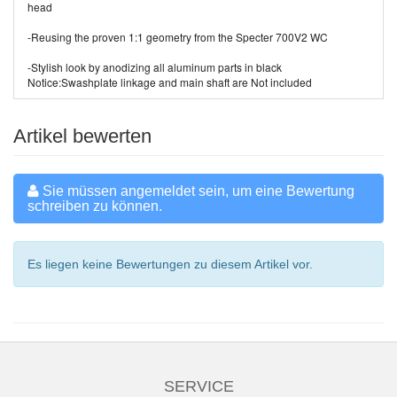
head
-Reusing the proven 1:1 geometry from the Specter 700V2 WC
-Stylish look by anodizing all aluminum parts in black
Notice:Swashplate linkage and main shaft are Not included
Artikel bewerten
Sie müssen angemeldet sein, um eine Bewertung
schreiben zu können.
Es liegen keine Bewertungen zu diesem Artikel vor.
SERVICE