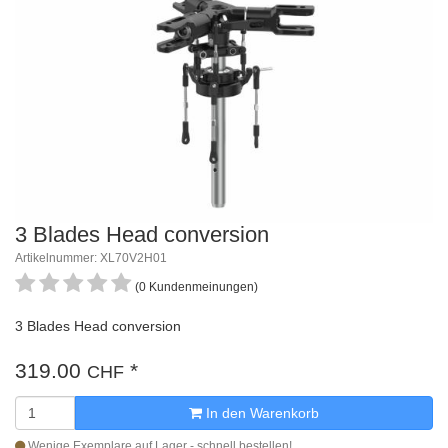
3 Blades Head conversion
Artikelnummer: XL70V2H01
(0 Kundenmeinungen)
3 Blades Head conversion
319.00
*
CHF
In den Warenkorb
Wenige Exemplare auf Lager - schnell bestellen!