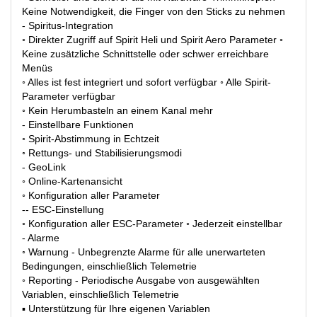
Keine Notwendigkeit, die Finger von den Sticks zu nehmen
- Spiritus-Integration
◦ Direkter Zugriff auf Spirit Heli und Spirit Aero Parameter ◦
Keine zusätzliche Schnittstelle oder schwer erreichbare
Menüs
◦ Alles ist fest integriert und sofort verfügbar ◦ Alle Spirit-
Parameter verfügbar
◦ Kein Herumbasteln an einem Kanal mehr
- Einstellbare Funktionen
◦ Spirit-Abstimmung in Echtzeit
◦ Rettungs- und Stabilisierungsmodi
- GeoLink
◦ Online-Kartenansicht
◦ Konfiguration aller Parameter
-- ESC-Einstellung
◦ Konfiguration aller ESC-Parameter ◦ Jederzeit einstellbar
- Alarme
◦ Warnung - Unbegrenzte Alarme für alle unerwarteten
Bedingungen, einschließlich Telemetrie
◦ Reporting - Periodische Ausgabe von ausgewählten
Variablen, einschließlich Telemetrie
▪ Unterstützung für Ihre eigenen Variablen