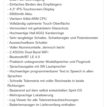
- Einfaches Binden des Empfängers
- 4,3“ IPS-Touchscreen-Display
- 6900mAh Akku
- Vierkern 64bit ARM CPU
- Vollständig optimierte Touch-Oberfläche
- Vormontiert mit gehärtetem Glasschutz
- Hochwertige Hall AG01 Kardanringe
- Sehr langlebige Schalter, Schieberegler und Potentiometer
- Auswechselbare Schalter
- Voller Aluminiumteile, dennoch leicht
- 2.4/5GHz Dual Band WiFi
- Bluetooth/BT LE 4.0
- Praktisch unbegrenzter Modellspeicher und Flugmodi
- Sprachausgabe mit 3W Lautsprecher
- Hochwertiger programmierbarer Text to Speech in allen
Sprachen
- Schnelle Telemetrie mit voller Reichweite in beide
Richtungen
- Basierend auf dem selbst entwickelten Spirit OS
- Mehrsprachige Lokalisierung
- Log Viewer für alle Telemetrieaufzeichnungen
- Batteriemanager im Lieferumfang enthalten