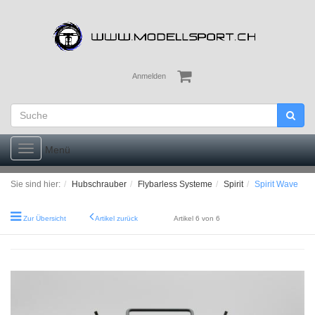
Anmelden
Toggle
Menü
navigation
Sie sind hier:
Hubschrauber
Flybarless Systeme
Spirit
Spirit Wave
Zur Übersicht
Artikel zurück
Artikel 6 von 6