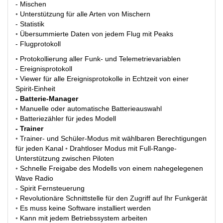
- Mischen
◦ Unterstützung für alle Arten von Mischern
- Statistik
◦ Übersummierte Daten von jedem Flug mit Peaks
- Flugprotokoll
◦ Protokollierung aller Funk- und Telemetrievariablen
- Ereignisprotokoll
◦ Viewer für alle Ereignisprotokolle in Echtzeit von einer
Spirit-Einheit
- Batterie-Manager
◦ Manuelle oder automatische Batterieauswahl
◦ Batteriezähler für jedes Modell
- Trainer
◦ Trainer- und Schüler-Modus mit wählbaren Berechtigungen
für jeden Kanal ◦ Drahtloser Modus mit Full-Range-
Unterstützung zwischen Piloten
◦ Schnelle Freigabe des Modells von einem nahegelegenen
Wave Radio
- Spirit Fernsteuerung
◦ Revolutionäre Schnittstelle für den Zugriff auf Ihr Funkgerät
◦ Es muss keine Software installiert werden
◦ Kann mit jedem Betriebssystem arbeiten