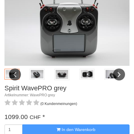
Previous
Next
Spirit WavePRO grey
Artikelnummer: WavePRO grey
(0 Kundenmeinungen)
1099.00
*
CHF
In den Warenkorb