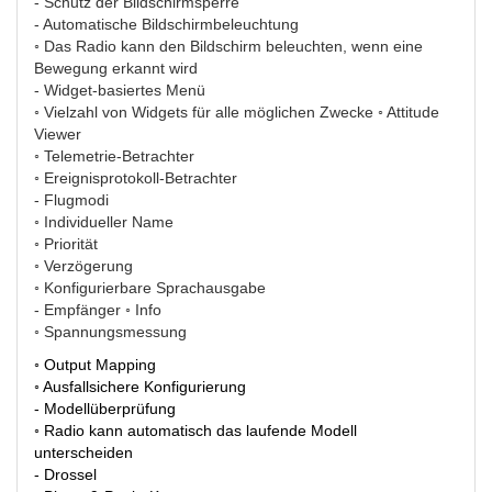
- Schutz der Bildschirmsperre
- Automatische Bildschirmbeleuchtung
◦ Das Radio kann den Bildschirm beleuchten, wenn eine
Bewegung erkannt wird
- Widget-basiertes Menü
◦ Vielzahl von Widgets für alle möglichen Zwecke ◦ Attitude
Viewer
◦ Telemetrie-Betrachter
◦ Ereignisprotokoll-Betrachter
- Flugmodi
◦ Individueller Name
◦ Priorität
◦ Verzögerung
◦ Konfigurierbare Sprachausgabe
- Empfänger ◦ Info
◦ Spannungsmessung
◦ Output Mapping
◦ Ausfallsichere Konfigurierung
- Modellüberprüfung
◦ Radio kann automatisch das laufende Modell
unterscheiden
- Drossel