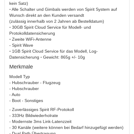
kein Satz)
◦ Alle Schalter und Gimbals werden von Spirit System auf
Wunsch direkt an den Kunden versandt
(zulässig innerhalb von 2 Jahren ab Bestelldatum)
◦ 30GB Spirit Cloud Service für Modell- und
Protokolldatensicherung
◦ Zweite WiFi-Antenne
- Spirit Wave
◦ 1GB Spirit Cloud Service für das Modell, Log-
Datensicherung ◦ Gewicht: 865g +/- 10g
Merkmale
Modell Typ
- Hubschrauber - Flugzeug
- Hubschrauber
- Auto
- Boot - Sonstiges
- Zuverlässiges Spirit RF-Protokoll
- 333Hz Bildwiederholrate
- Modernste 3ms Link-Latenzzeit
- 30 Kanäle (weitere können bei Bedarf hinzugefügt werden)
- Dual Path Übertragung