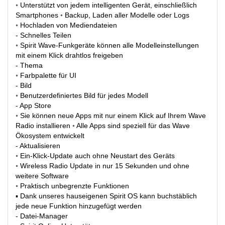
◦ Unterstützt von jedem intelligenten Gerät, einschließlich
Smartphones ◦ Backup, Laden aller Modelle oder Logs
◦ Hochladen von Mediendateien
- Schnelles Teilen
◦ Spirit Wave-Funkgeräte können alle Modelleinstellungen
mit einem Klick drahtlos freigeben
- Thema
◦ Farbpalette für UI
- Bild
◦ Benutzerdefiniertes Bild für jedes Modell
- App Store
◦ Sie können neue Apps mit nur einem Klick auf Ihrem Wave
Radio installieren ◦ Alle Apps sind speziell für das Wave
Ökosystem entwickelt
- Aktualisieren
◦ Ein-Klick-Update auch ohne Neustart des Geräts
◦ Wireless Radio Update in nur 15 Sekunden und ohne
weitere Software
◦ Praktisch unbegrenzte Funktionen
▪ Dank unseres hauseigenen Spirit OS kann buchstäblich
jede neue Funktion hinzugefügt werden
- Datei-Manager