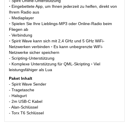
- Spirit Online-Unterstützung
◦ Eingebettete App, um Ihnen jederzeit zu helfen, direkt von
Ihrem Radio aus
- Mediaplayer
◦ Spielen Sie Ihre Lieblings-MP3 oder Online-Radio beim
Fliegen ab
- Verbindung
◦ Spirit Wave kann sich mit 2,4 GHz und 5 GHz WiFi-
Netzwerken verbinden ◦ Es kann unbegrenzte WiFi-
Netzwerke sicher speichern
- Scripting-Unterstützung
◦ Komplexe Unterstützung für QML-Skripting ◦ Viel
leistungsfähiger als Lua
Paket Inhalt
- Spirit Wave Sender
- Tragetasche
- Halsgurt
- 2m USB-C Kabel
- Alan-Schlüssel
- Torx T6 Schlüssel