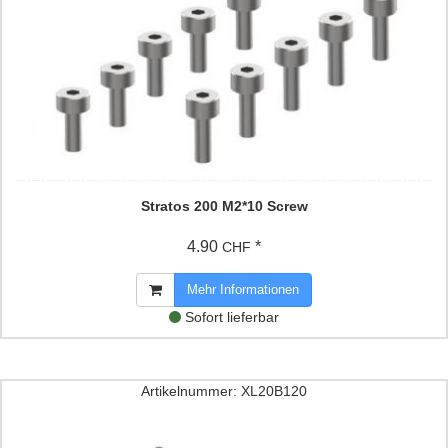
Stratos 200 M2*10 Screw
4.90
*
CHF
Mehr Informationen
Sofort lieferbar
Artikelnummer: XL20B120