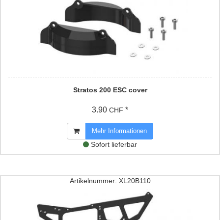
Stratos 200 ESC cover
3.90
*
CHF
Mehr Informationen
Sofort lieferbar
Artikelnummer: XL20B110