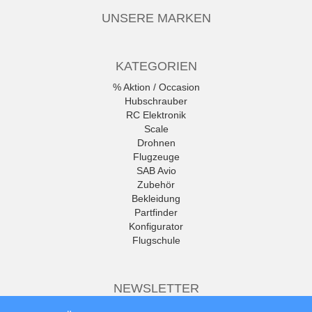
UNSERE MARKEN
KATEGORIEN
% Aktion / Occasion
Hubschrauber
RC Elektronik
Scale
Drohnen
Flugzeuge
SAB Avio
Zubehör
Bekleidung
Partfinder
Konfigurator
Flugschule
NEWSLETTER
Die neuesten Produkte und die