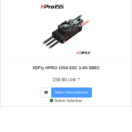
XDFly HPRO 155A ESC 3-8S SBEC
159.90
*
CHF
Mehr Informationen
Sofort lieferbar