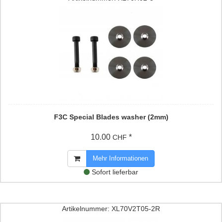
F3C Special Blades washer (2mm)
10.00
*
CHF
Mehr Informationen
Sofort lieferbar
Artikelnummer: XL70V2T05-2R