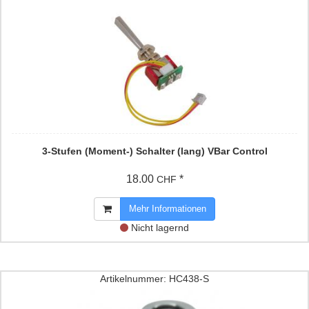
3-Stufen (Moment-) Schalter (lang) VBar Control
18.00
*
CHF
Mehr Informationen
Nicht lagernd
Artikelnummer: HC438-S