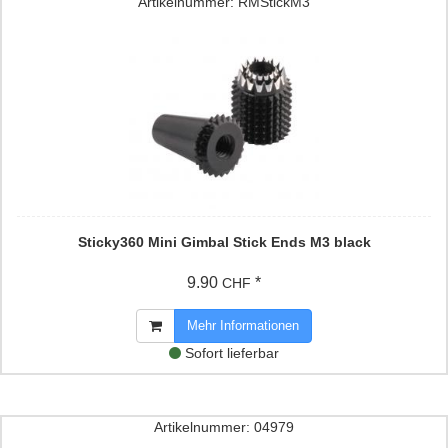
Artikelnummer: RMStickM3
Sticky360 Mini Gimbal Stick Ends M3 black
9.90
*
CHF
Mehr Informationen
Sofort lieferbar
Artikelnummer: 04979