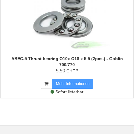
ABEC-5 Thrust bearing O10x O18 x 5,5 (2pcs.) - Goblin
700/770
5.50
*
CHF
Mehr Informationen
Sofort lieferbar