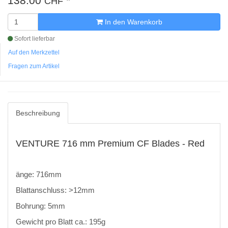
138.00
*
CHF
In den Warenkorb
Sofort lieferbar
Auf den Merkzettel
Fragen zum Artikel
Beschreibung
VENTURE 716 mm Premium CF Blades - Red
änge: 716mm
Blattanschluss: >12mm
Bohrung: 5mm
Gewicht pro Blatt ca.: 195g