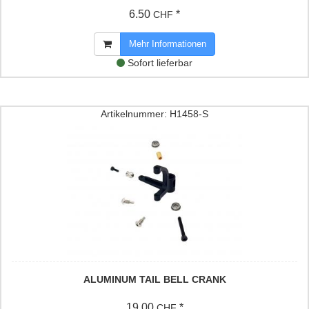
6.50
*
CHF
Mehr Informationen
Sofort lieferbar
Artikelnummer: H1458-S
ALUMINUM TAIL BELL CRANK
19.00
*
CHF