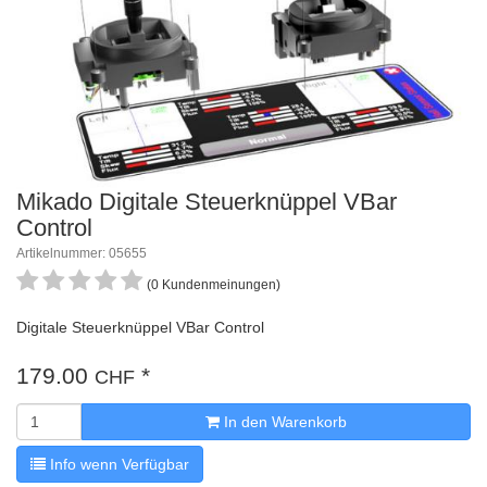
Mikado Digitale Steuerknüppel VBar
Control
Artikelnummer: 05655
(0 Kundenmeinungen)
Digitale Steuerknüppel VBar Control
179.00
*
CHF
In den Warenkorb
Info wenn Verfügbar