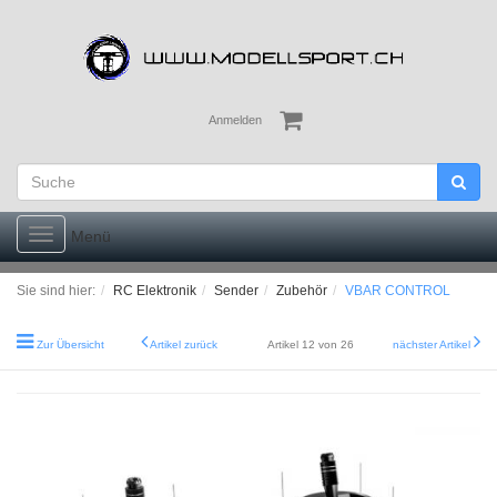
Anmelden
Toggle
Menü
navigation
Sie sind hier:
RC Elektronik
Sender
Zubehör
VBAR CONTROL
Zur Übersicht
Artikel zurück
Artikel 12 von 26
nächster Artikel