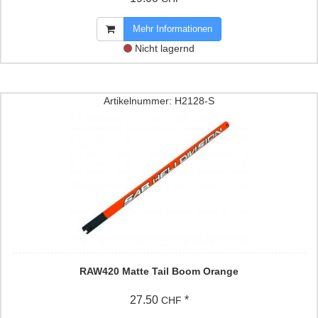
Mehr Informationen
Nicht lagernd
Artikelnummer: H2128-S
RAW420 Matte Tail Boom Orange
27.50
*
CHF